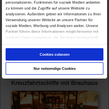
personalisieren, Funktionen für soziale Medien anbieten
zu können und die Zugriffe auf unsere Website zu
analysieren. Außerdem geben wir Informationen zu Ihrer
Verwendung unserer Website an unsere Partner für
soziale Medien, Werbung und Analysen weiter. Unsere
Partner führen diese Informationen möglicherweise mit
weiteren Daten zusammen, die Sie ihnen bereitgestellt
haben oder die sie im Rahmen Ihrer Nutzung der Dienste
gesammelt haben.
Cookies zulassen
Nur notwendige Cookies
© CRUISEHOST Solutions
V4.1663
Kreuzfahrtschiffe mit Brauhaus