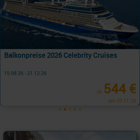
Balkonpreise 2026 Celebrity Cruises
15.08.26 - 21.12.26
544 €
ab
am 29.11.26