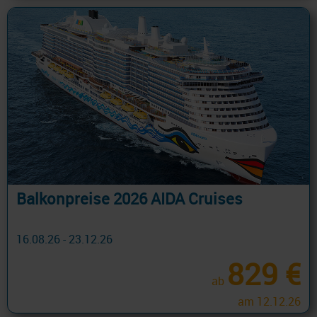
Balkonpreise 2026 AIDA Cruises
16.08.26 - 23.12.26
829 €
ab
am 12.12.26