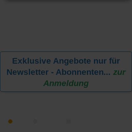
Exklusive Angebote nur für
Newsletter - Abonnenten
...
zur
Anmeldung
KREUZFAHRT FINDEN
MEER
FLUSS
NUR PAKETE