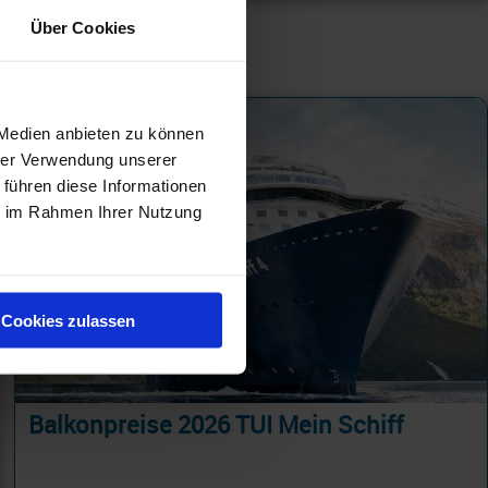
Über Cookies
 Medien anbieten zu können
hrer Verwendung unserer
 führen diese Informationen
ie im Rahmen Ihrer Nutzung
Cookies zulassen
Balkonpreise 2026 TUI Mein Schiff