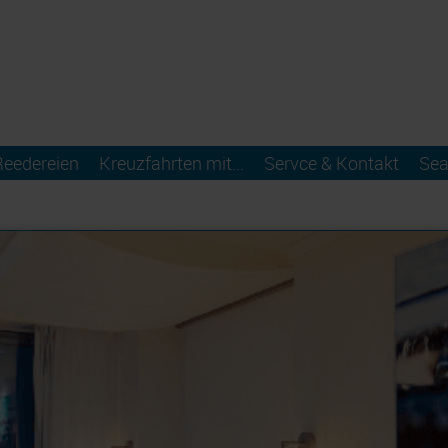
Reedereien
Kreuzfahrten mit...
Servce & Kontakt
Sea