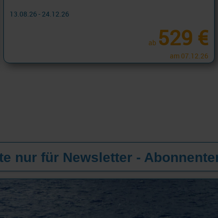
13.08.26 - 24.12.26
529 €
ab
am 07.12.26
e nur für Newsletter - Abonnente