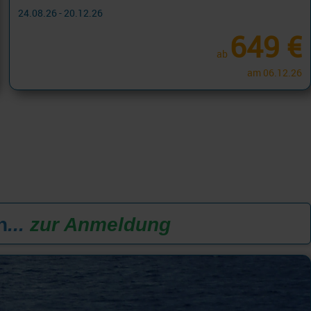
24.08.26 - 20.12.26
649 €
ab
am 06.12.26
n
...
zur Anmeldung