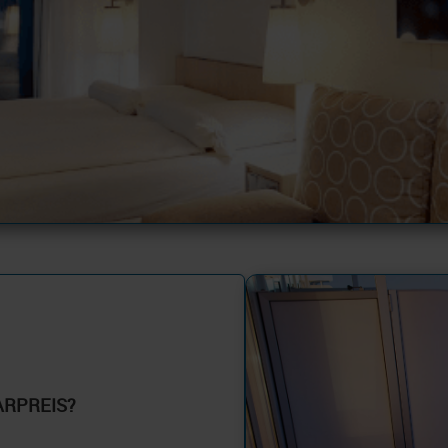
ARPREIS?