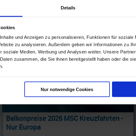
Details
Cookies
nhalte und Anzeigen zu personalisieren, Funktionen für soziale
Website zu analysieren. Außerdem geben wir Informationen zu I
r soziale Medien, Werbung und Analysen weiter. Unsere Partner
 Daten zusammen, die Sie ihnen bereitgestellt haben oder die s
n.
Nur notwendige Cookies
Balkonpreise 2026 MSC Kreuzfahrten -
Nur Europa