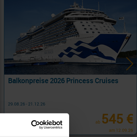
Balkonpreise 2026 Princess Cruises
29.08.26 - 21.12.26
545 €
ab
am 12.09.26