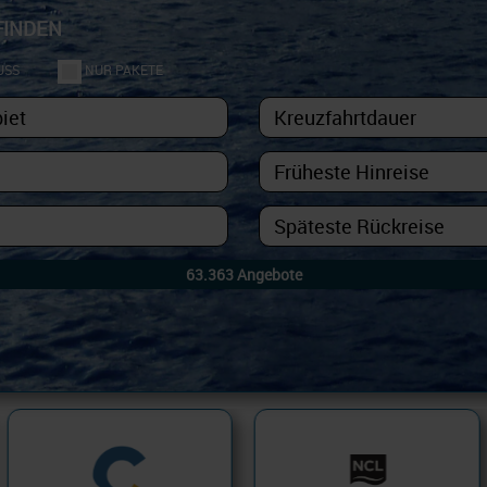
FINDEN
USS
NUR PAKETE