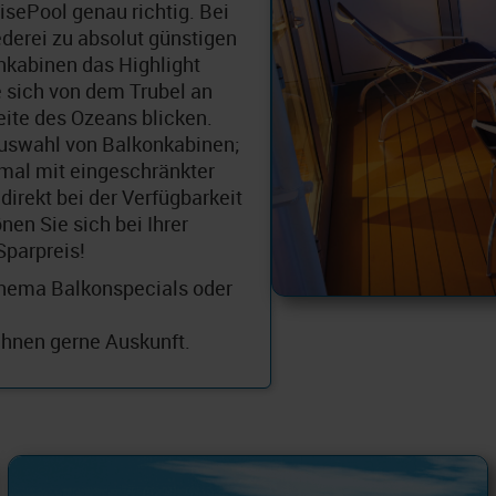
isePool genau richtig. Bei
derei zu absolut günstigen
nkabinen das Highlight
 sich von dem Trubel an
eite des Ozeans blicken.
 Auswahl von Balkonkabinen;
mal mit eingeschränkter
direkt bei der Verfügbarkeit
nen Sie sich bei Ihrer
Sparpreis!
Thema Balkonspecials oder
Ihnen gerne Auskunft.