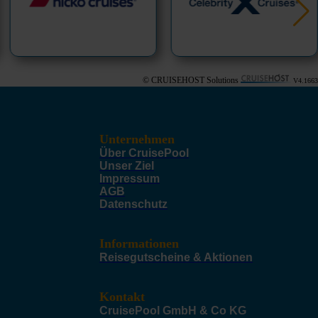
© CRUISEHOST Solutions
V4.1663
Unternehmen
Über CruisePool
Unser Ziel
Impressum
AGB
Datenschutz
Informationen
Reisegutscheine & Aktionen
Kontakt
CruisePool GmbH & Co KG