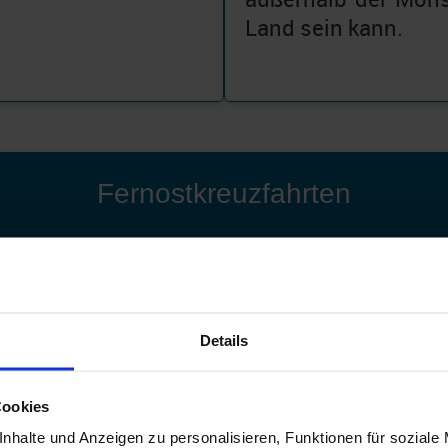
Land sein kann.
Fernostkreuzfahrten
'
Details
Cookies
nhalte und Anzeigen zu personalisieren, Funktionen für soziale