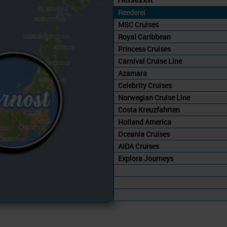
Reederei
MSC Cruises
Royal Caribbean
Princess Cruises
Carnival Cruise Line
Azamara
Celebrity Cruises
Norwegian Cruise Line
Costa Kreuzfahrten
Holland America
Oceania Cruises
AIDA Cruises
Explora Journeys