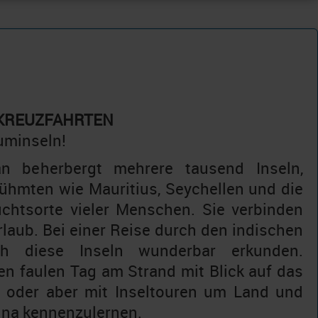
 KREUZFAHRTEN
auminseln!
n beherbergt mehrere tausend Inseln,
ühmten wie Mauritius, Seychellen und die
chtsorte vieler Menschen. Sie verbinden
laub. Bei einer Reise durch den indischen
h diese Inseln wunderbar erkunden.
n faulen Tag am Strand mit Blick auf das
er oder aber mit Inseltouren um Land und
una kennenzulernen.