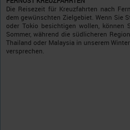
FERNOST KREUZFAHRTEN
Die Reisezeit für Kreuzfahrten nach Fern
dem gewünschten Zielgebiet. Wenn Sie 
oder Tokio besichtigen wollen, können 
Sommer, während die südlicheren Regione
Thailand oder Malaysia in unserem Winte
versprechen.