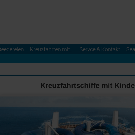
Reedereien
Kreuzfahrten mit...
Servce & Kontakt
Sea
Kreuzfahrtschiffe mit Kind