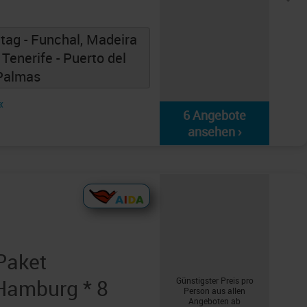
tag - Funchal, Madeira
 Tenerife - Puerto del
 Palmas
«
6 Angebote
ansehen ›
Paket
Hamburg * 8
Günstigster Preis pro
Person aus allen
Angeboten ab