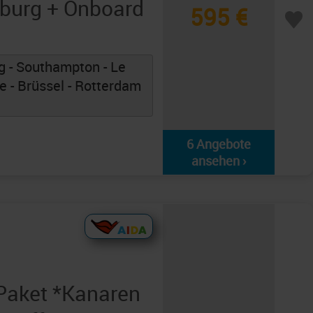
burg + Onboard
595 €
g - Southampton - Le
e - Brüssel - Rotterdam
6 Angebote
ansehen ›
aket *Kanaren