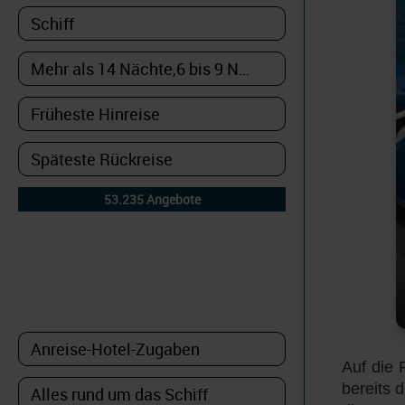
DETAILFILTER
oder Auswahl verfeinern:
Auf die 
bereits 