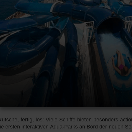
Rutsche, fertig, los: Viele Schiffe bieten besonders act
die ersten interaktiven Aqua-Parks an Bord der neuen Se