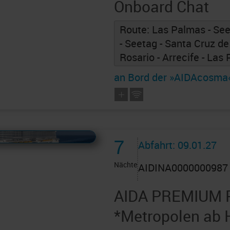
Onboard Chat
Route: Las Palmas - See
- Seetag - Santa Cruz de
Rosario - Arrecife - Las
an Bord der »AIDAcosma
 AIDAcruises ist ©
AIDAcruises
7
Abfahrt: 09.01.27
Nächte
AIDINA0000000987
AIDA PREMIUM 
*Metropolen ab 