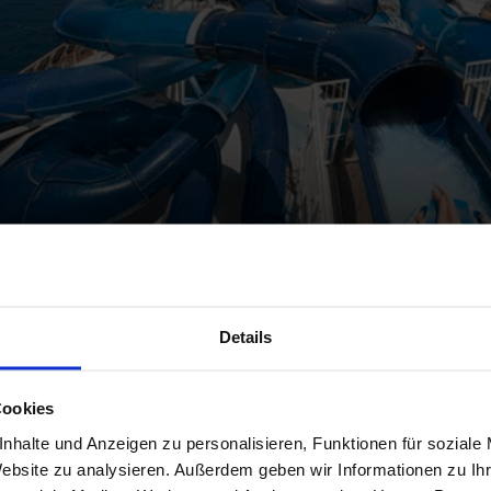
Details
Cookies
nhalte und Anzeigen zu personalisieren, Funktionen für soziale
Rutsche, fertig, los: Viele Schiffe bieten besonders act
Website zu analysieren. Außerdem geben wir Informationen zu I
die ersten interaktiven Aqua-Parks an Bord der neuen Se