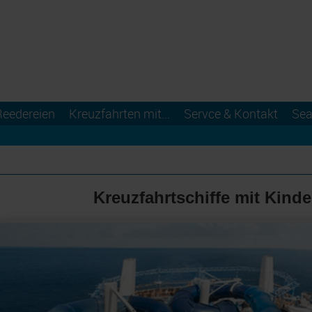
Reedereien
Kreuzfahrten mit...
Servce & Kontakt
Sea
Kreuzfahrtschiffe mit Kind