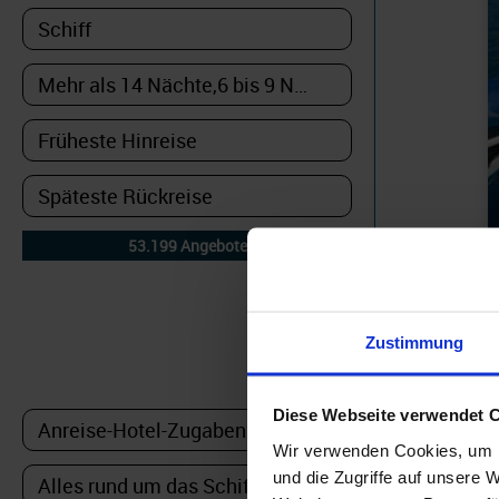
DETAILFILTER
Zustimmung
oder Auswahl verfeinern:
Diese Webseite verwendet 
Wir verwenden Cookies, um I
Auf die 
und die Zugriffe auf unsere 
bereits 