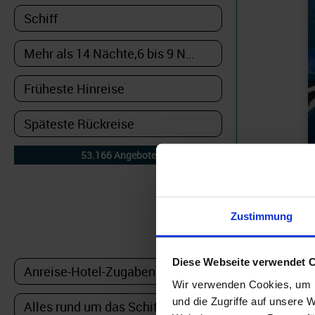
DETAILFILTER
Zustimmung
oder Auswahl verfeinern:
Diese Webseite verwendet 
Wir verwenden Cookies, um I
Auf die 
und die Zugriffe auf unsere 
bereits 