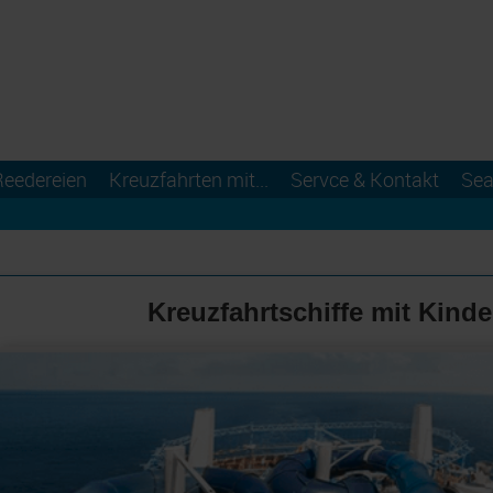
Reedereien
Kreuzfahrten mit...
Servce & Kontakt
Sea
Kreuzfahrtschiffe mit Kind