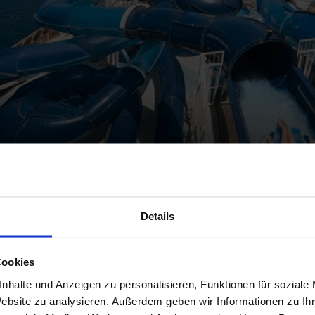
Details
Cookies
nhalte und Anzeigen zu personalisieren, Funktionen für soziale
Rutsche, fertig, los: Viele Schiffe bieten besonders act
Website zu analysieren. Außerdem geben wir Informationen zu I
die ersten interaktiven Aqua-Parks an Bord der neuen Se