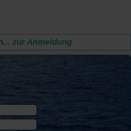
n
...
zur Anmeldung