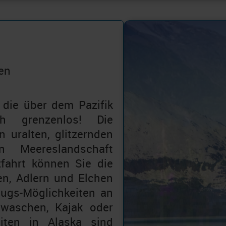
ben
die über dem Pazifik
h grenzenlos! Die
 uralten, glitzernden
 Meereslandschaft
zfahrt können Sie die
ren, Adlern und Elchen
ugs-Möglichkeiten an
 waschen, Kajak oder
iten in Alaska sind