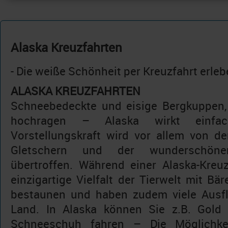
Alaska Kreuzfahrten
- Die weiße Schönheit per Kreuzfahrt erle
ALASKA KREUZFAHRTEN
Schneebedeckte und eisige Bergkuppen, 
hochragen – Alaska wirkt einfac
Vorstellungskraft wird vor allem von den
Gletschern und der wunderschönen
übertroffen. Während einer Alaska-Kreu
einzigartige Vielfalt der Tierwelt mit Bä
bestaunen und haben zudem viele Ausfl
Land. In Alaska können Sie z.B. Gold
Schneeschuh fahren – Die Möglichke