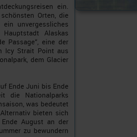
tdeckungsreisen ein.
 schönsten Orten, die
 ein unvergessliches
 Hauptstadt Alaskas
de Passage“, eine der
Icy Strait Point aus
onalpark, dem Glacier
 auf Ende Juni bis Ende
t die Nationalparks
chsaison, was bedeutet
Alternativ bieten sich
 Ende August an der
 Summer zu bewundern