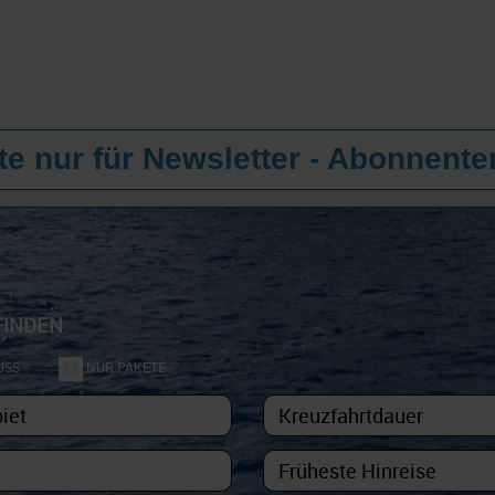
e nur für Newsletter - Abonnente
FINDEN
USS
NUR PAKETE