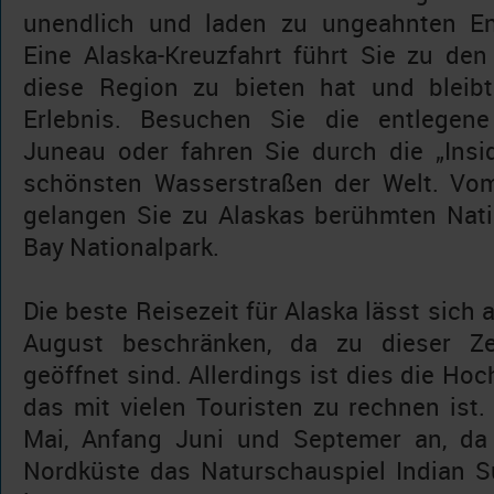
unendlich und laden zu ungeahnten En
Eine Alaska-Kreuzfahrt führt Sie zu den
diese Region zu bieten hat und bleibt
Erlebnis. Besuchen Sie die entlegene
Juneau oder fahren Sie durch die „Insi
schönsten Wasserstraßen der Welt. Vom 
gelangen Sie zu Alaskas berühmten Nati
Bay Nationalpark.
Die beste Reisezeit für Alaska lässt sich
August beschränken, da zu dieser Zei
geöffnet sind. Allerdings ist dies die Ho
das mit vielen Touristen zu rechnen ist. 
Mai, Anfang Juni und Septemer an, da
Nordküste das Naturschauspiel Indian