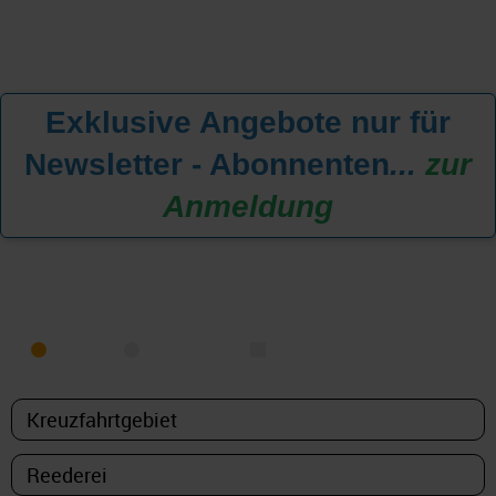
Exklusive Angebote nur für
Newsletter - Abonnenten
...
zur
Anmeldung
KREUZFAHRT FINDEN
MEER
FLUSS
NUR PAKETE