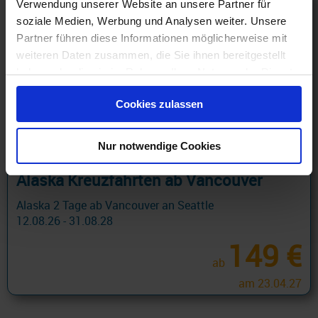
Verwendung unserer Website an unsere Partner für
soziale Medien, Werbung und Analysen weiter. Unsere
Partner führen diese Informationen möglicherweise mit
weiteren Daten zusammen, die Sie ihnen bereitgestellt
haben oder die sie im Rahmen Ihrer Nutzung der Dienste
gesammelt haben.
Cookies zulassen
Nur notwendige Cookies
Alaska Kreuzfahrten ab Vancouver
Alaska 2 Tage ab Vancouver an Seattle
12.08.26 - 31.08.28
149 €
ab
am 23.04.27