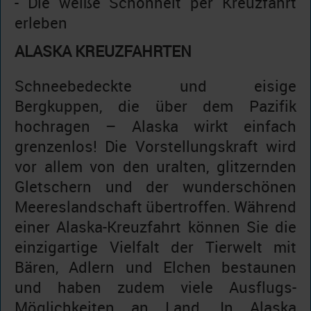
- Die weiße Schönheit per Kreuzfahrt
erleben
ALASKA KREUZFAHRTEN
Schneebedeckte und eisige
Bergkuppen, die über dem Pazifik
hochragen – Alaska wirkt einfach
grenzenlos! Die Vorstellungskraft wird
vor allem von den uralten, glitzernden
Gletschern und der wunderschönen
Meereslandschaft übertroffen. Während
einer Alaska-Kreuzfahrt können Sie die
einzigartige Vielfalt der Tierwelt mit
Bären, Adlern und Elchen bestaunen
und haben zudem viele Ausflugs-
Möglichkeiten an Land. In Alaska