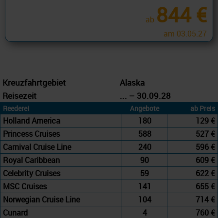
844 €
ab
am 03.05.27
Kreuzfahrtgebiet
Alaska
Reisezeit
... – 30.09.28
Reederei
Angebote
ab Preis
Holland America
180
129 €
Princess Cruises
588
527 €
Carnival Cruise Line
240
596 €
Royal Caribbean
90
609 €
Celebrity Cruises
59
622 €
MSC Cruises
141
655 €
Norwegian Cruise Line
104
714 €
Cunard
4
760 €