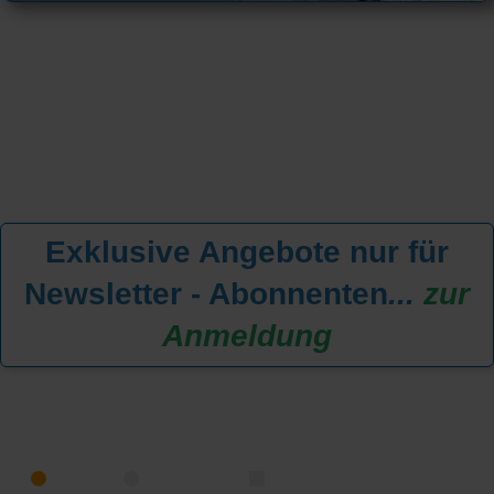
Exklusive Angebote nur für
Newsletter - Abonnenten
...
zur
Anmeldung
KREUZFAHRT FINDEN
MEER
FLUSS
NUR PAKETE