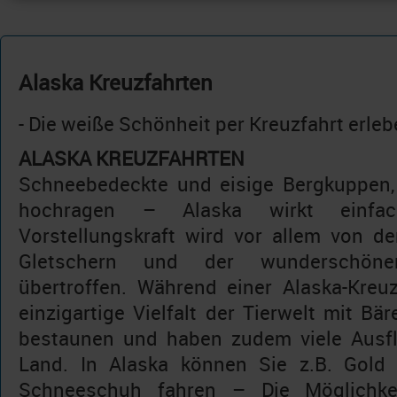
Alaska Kreuzfahrten
- Die weiße Schönheit per Kreuzfahrt erle
ALASKA KREUZFAHRTEN
Schneebedeckte und eisige Bergkuppen, 
hochragen – Alaska wirkt einfac
Vorstellungskraft wird vor allem von den
Gletschern und der wunderschönen
übertroffen. Während einer Alaska-Kreu
einzigartige Vielfalt der Tierwelt mit Bä
bestaunen und haben zudem viele Ausfl
Land. In Alaska können Sie z.B. Gold
Schneeschuh fahren – Die Möglichke