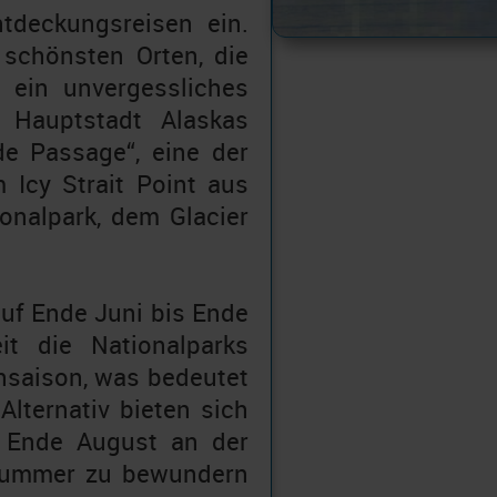
tdeckungsreisen ein.
 schönsten Orten, die
 ein unvergessliches
 Hauptstadt Alaskas
de Passage“, eine der
Icy Strait Point aus
onalpark, dem Glacier
 auf Ende Juni bis Ende
t die Nationalparks
chsaison, was bedeutet
Alternativ bieten sich
 Ende August an der
 Summer zu bewundern