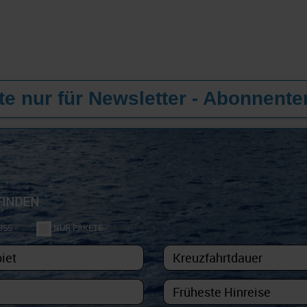
e nur für Newsletter - Abonnente
FINDEN
USS
NUR PAKETE