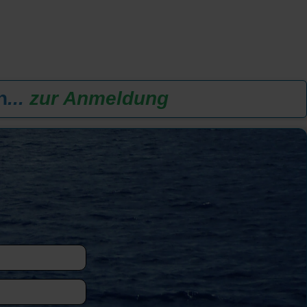
n
...
zur Anmeldung