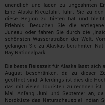
unendlich und laden zu ungeahnten En
Eine Alaska-Kreuzfahrt führt Sie zu den
diese Region zu bieten hat und bleibt
Erlebnis. Besuchen Sie die entlegene
Juneau oder fahren Sie durch die „Insi
schönsten Wasserstraßen der Welt. Vom 
gelangen Sie zu Alaskas berühmten Nati
Bay Nationalpark.
Die beste Reisezeit für Alaska lässt sich
August beschränken, da zu dieser Zei
geöffnet sind. Allerdings ist dies die Ho
das mit vielen Touristen zu rechnen ist. 
Mai, Anfang Juni und Septemer an, da
Nordküste das Naturschauspiel Indian