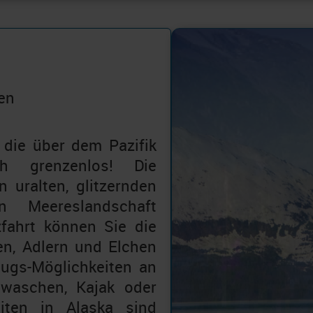
ben
die über dem Pazifik
h grenzenlos! Die
 uralten, glitzernden
 Meereslandschaft
zfahrt können Sie die
ren, Adlern und Elchen
ugs-Möglichkeiten an
 waschen, Kajak oder
iten in Alaska sind