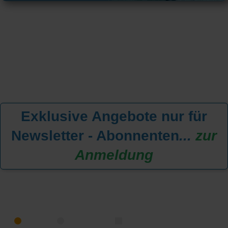
Exklusive Angebote nur für
Newsletter - Abonnenten
...
zur
Anmeldung
KREUZFAHRT FINDEN
MEER
FLUSS
NUR PAKETE