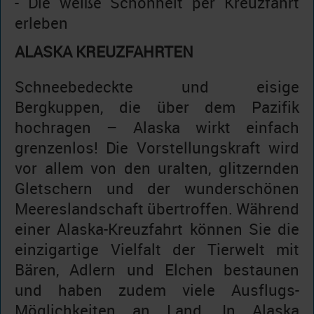
- Die weiße Schönheit per Kreuzfahrt
erleben
ALASKA KREUZFAHRTEN
Schneebedeckte und eisige
Bergkuppen, die über dem Pazifik
hochragen – Alaska wirkt einfach
grenzenlos! Die Vorstellungskraft wird
vor allem von den uralten, glitzernden
Gletschern und der wunderschönen
Meereslandschaft übertroffen. Während
einer Alaska-Kreuzfahrt können Sie die
einzigartige Vielfalt der Tierwelt mit
Bären, Adlern und Elchen bestaunen
und haben zudem viele Ausflugs-
Möglichkeiten an Land. In Alaska