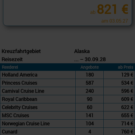
821 €
ab
am 03.05.27
Kreuzfahrtgebiet
Alaska
Reisezeit
... – 30.09.28
Reederei
Angebote
ab Preis
Holland America
180
129 €
Princess Cruises
587
534 €
Carnival Cruise Line
240
596 €
Royal Caribbean
90
609 €
Celebrity Cruises
60
622 €
MSC Cruises
141
655 €
Norwegian Cruise Line
104
714 €
Cunard
4
760 €