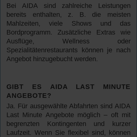
Bei AIDA sind zahlreiche Leistungen
bereits enthalten, z. B. die meisten
Mahlzeiten, viele Shows und das
Bordprogramm. Zusätzliche Extras wie
Ausflüge, Wellness oder
Spezialitätenrestaurants können je nach
Angebot hinzugebucht werden.
GIBT ES AIDA LAST MINUTE
ANGEBOTE?
Ja. Für ausgewählte Abfahrten sind AIDA
Last Minute Angebote möglich – oft mit
begrenzten Kontingenten und kurzer
Laufzeit. Wenn Sie flexibel sind, können