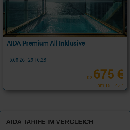
AIDA Premium All Inklusive
16.08.26 - 29.10.28
675 €
ab
am 18.12.27
AIDA TARIFE IM VERGLEICH