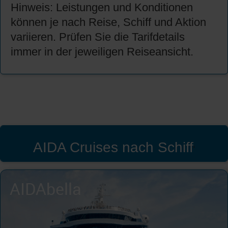
Hinweis: Leistungen und Konditionen
können je nach Reise, Schiff und Aktion
variieren. Prüfen Sie die Tarifdetails
immer in der jeweiligen Reiseansicht.
AIDA Cruises nach Schiff
'
AIDAbella
AIDAblu