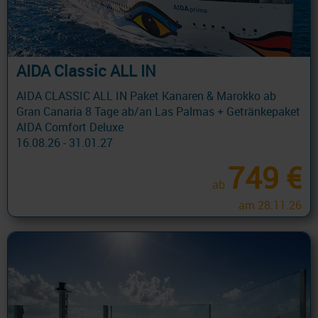
AIDA Classic ALL IN
AIDA CLASSIC ALL IN Paket Kanaren & Marokko ab
Gran Canaria 8 Tage ab/an Las Palmas + Getränkepaket
AIDA Comfort Deluxe
16.08.26 - 31.01.27
749 €
ab
am 28.11.26