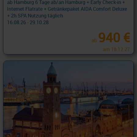
ab Hamburg 6 Tage ab/an Hamburg + Early Check-in +
Internet Flatrate + Getränkepaket AIDA Comfort Deluxe
+ 2h SPA Nutzung täglich
16.08.26 - 29.10.28
940 €
ab
am 18.12.27