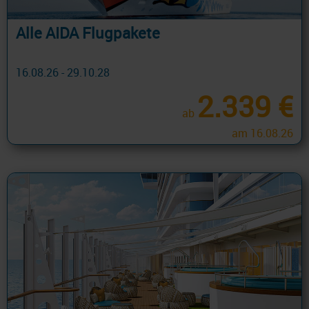
Alle AIDA Flugpakete
16.08.26 - 29.10.28
2.339 €
ab
am 16.08.26