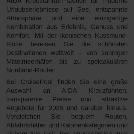
AIDA Kreuzfahrten stehen für moderne
Urlaubserlebnisse auf See, entspannte
Atmosphäre und eine einzigartige
Kombination aus Erlebnis, Genuss und
Komfort. Mit der ikonischen Kussmund-
Flotte bereisen Sie die schönsten
Destinationen weltweit – von sonnigen
Mittelmeerhäfen bis zu spektakulären
Nordland-Routen.
Bei CruisePool finden Sie eine große
Auswahl an AIDA Kreuzfahrten,
transparente Preise und attraktive
Angebote für 2026 und darüber hinaus.
Vergleichen Sie bequem Routen,
Abfahrtshäfen und Kabinenkategorien und
sichern Sie sich Ihre Wunschreise zum