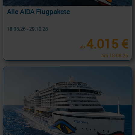
Alle AIDA Flugpakete
18.08.26 - 29.10.28
4.015 €
ab
am 18.08.26