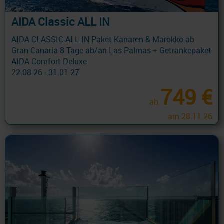
AIDA Classic ALL IN
AIDA CLASSIC ALL IN Paket Kanaren & Marokko ab
Gran Canaria 8 Tage ab/an Las Palmas + Getränkepaket
AIDA Comfort Deluxe
22.08.26 - 31.01.27
749 €
ab
am 28.11.26