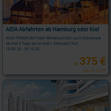
AIDA Abfahrten ab Hamburg oder Kiel
AIDA PREMIUM Paket Minikreuzfahrt nach Dänemark
ab Kiel 4 Tage ab/an Kiel + Onboard Chat
19.08.26 - 29.10.28
375 €
ab
am 11.12.27