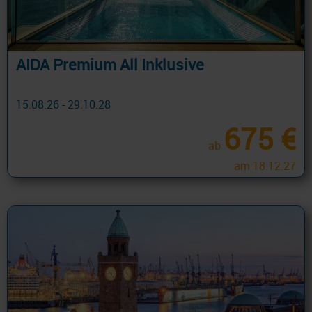
AIDA Premium All Inklusive
15.08.26 - 29.10.28
675 €
ab
am 18.12.27