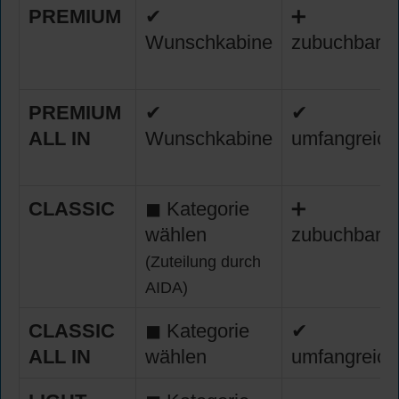
PREMIUM
✔
➕
Wunschkabine
zubuchbar
PREMIUM
✔
✔
ALL IN
Wunschkabine
umfangreich
CLASSIC
◼ Kategorie
➕
wählen
zubuchbar
(Zuteilung durch
AIDA)
CLASSIC
◼ Kategorie
✔
ALL IN
wählen
umfangreich