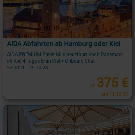
AIDA Abfahrten ab Hamburg oder Kiel
AIDA PREMIUM Paket Minikreuzfahrt nach Dänemark
ab Kiel 4 Tage ab/an Kiel + Onboard Chat
22.08.26 - 29.10.28
375 €
ab
am 11.12.27