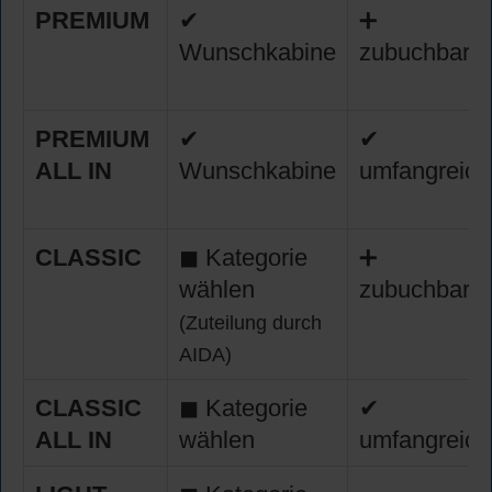
PREMIUM
✔
➕
Wunschkabine
zubuchbar
PREMIUM
✔
✔
ALL IN
Wunschkabine
umfangreich
CLASSIC
◼ Kategorie
➕
wählen
zubuchbar
(Zuteilung durch
AIDA)
CLASSIC
◼ Kategorie
✔
ALL IN
wählen
umfangreich