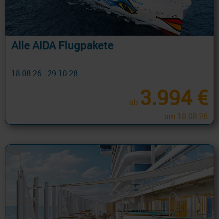
Alle AIDA Flugpakete
18.08.26 - 29.10.28
3.994 €
ab
am 18.08.26