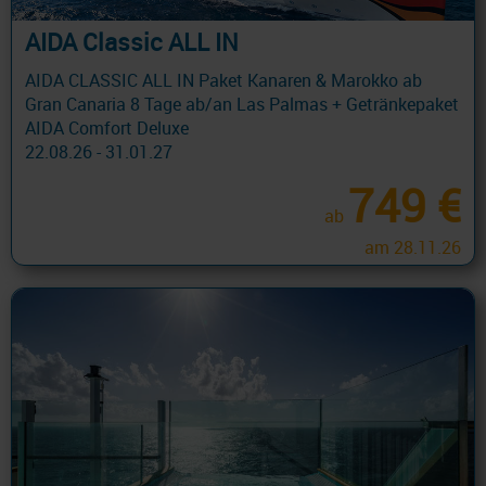
AIDA Classic ALL IN
AIDA CLASSIC ALL IN Paket Kanaren & Marokko ab
Gran Canaria 8 Tage ab/an Las Palmas + Getränkepaket
AIDA Comfort Deluxe
22.08.26 - 31.01.27
749 €
ab
am 28.11.26