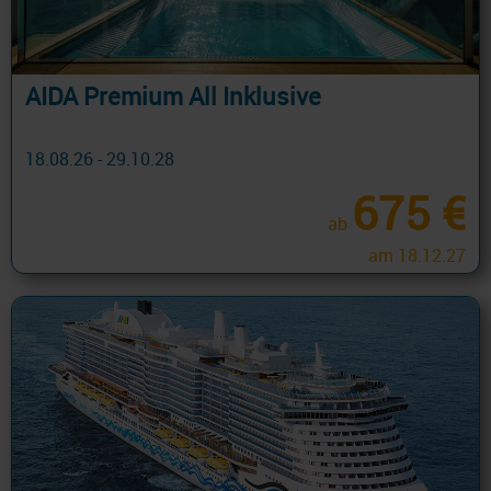
AIDA Premium All Inklusive
18.08.26 - 29.10.28
675 €
ab
am 18.12.27