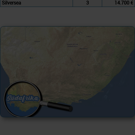
Silversea
3
14.700 €