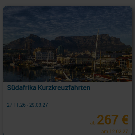
Südafrika Kurzkreuzfahrten
27.11.26 - 29.03.27
267 €
ab
am 12.02.27