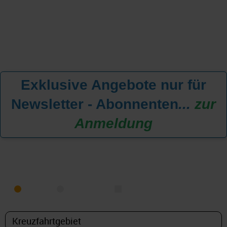
Exklusive Angebote nur für
Newsletter - Abonnenten
...
zur
Anmeldung
KREUZFAHRT FINDEN
MEER
FLUSS
NUR PAKETE