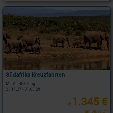
Südafrika Kreuzfahrten
Mit AI, BGH,Flug
23.11.27 - 01.03.28
1.345 €
ab
am 08.12.27