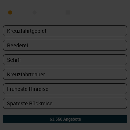
MEER
FLUSS
NUR PAKETE