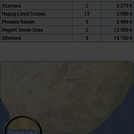
Azamara
2
3.279 €
Hapag-Lloyd Cruises
13
3.990 €
Phoenix Reisen
3
5.499 €
Regent Seven Seas
2
12.369 €
Silversea
3
14.700 €