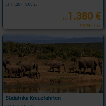
01.11.26 - 15.03.28
1.380 €
ab
am 04.11.27
Südafrika Kreuzfahrten