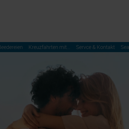
Reedereien
Kreuzfahrten mit...
Servce & Kontakt
Sea