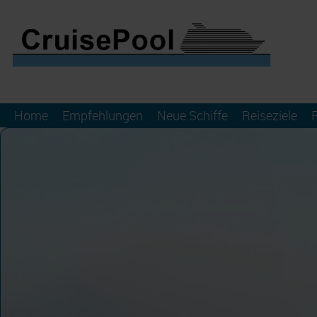
Home
Empfehlungen
Neue Schiffe
Reiseziele