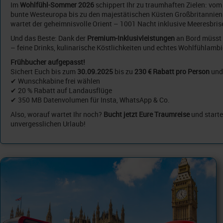
Im
Wohlfühl-Sommer 2026
schippert Ihr zu traumhaften Zielen: vom
bunte Westeuropa bis zu den majestätischen Küsten Großbritannien
wartet der geheimnisvolle Orient – 1001 Nacht inklusive Meeresbris
Und das Beste: Dank der
Premium-Inklusivleistungen
an Bord müsst 
– feine Drinks, kulinarische Köstlichkeiten und echtes Wohlfühlambi
Frühbucher aufgepasst!
Sichert Euch bis zum
30.09.2025
bis zu
230 € Rabatt pro Person
und 
✔ Wunschkabine frei wählen
✔ 20 % Rabatt auf Landausflüge
✔ 350 MB Datenvolumen für Insta, WhatsApp & Co.
Also, worauf wartet Ihr noch?
Bucht jetzt Eure Traumreise
und starte
unvergesslichen Urlaub!