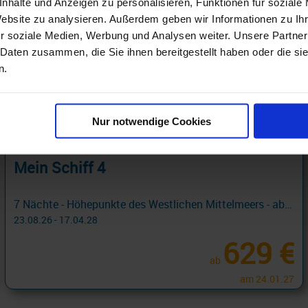
nhalte und Anzeigen zu personalisieren, Funktionen für soziale
Website zu analysieren. Außerdem geben wir Informationen zu I
r soziale Medien, Werbung und Analysen weiter. Unsere Partner
 Daten zusammen, die Sie ihnen bereitgestellt haben oder die s
n.
Nur notwendige Cookies
Mein Schiff 4
7 Nächte - Höhepunkte des Westlichen Mittelmeers - ab/bis Palma
23.08.26 - 17.04.28
629 €
ab
am 24.01.27