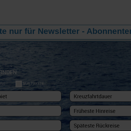
e nur für Newsletter - Abonnente
FINDEN
USS
NUR PAKETE