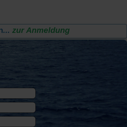
n
...
zur Anmeldung