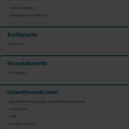
Café/CoffeeBar
Champagner/Caviar Bar
Bordsprache
✦
Deutsch
Reisedokumente
✦
Reisepass
Umweltfreundlichkeit
✦
Optimiertes Recycling- und Abfallmanagement
Landstrom
LNG
Scrubber (EGCS)