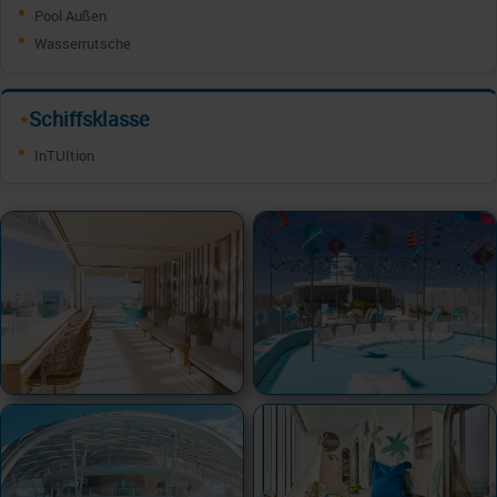
Pool Außen
Wasserrutsche
Schiffsklasse
✦
InTUItion