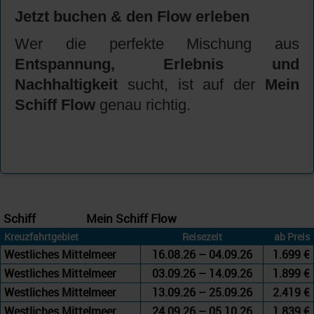
Jetzt buchen & den Flow erleben
Wer die perfekte Mischung aus
Entspannung, Erlebnis und
Nachhaltigkeit
sucht, ist auf der
Mein
Schiff Flow
genau richtig.
Schiff
Mein Schiff Flow
Kreuzfahrtgebiet
Reisezeit
ab Preis
Westliches Mittelmeer
16.08.26 – 04.09.26
1.699 €
Westliches Mittelmeer
03.09.26 – 14.09.26
1.899 €
Westliches Mittelmeer
13.09.26 – 25.09.26
2.419 €
Westliches Mittelmeer
24.09.26 – 05.10.26
1.839 €