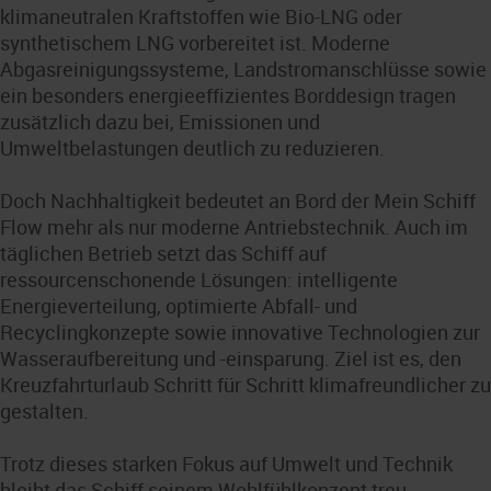
klimaneutralen Kraftstoffen wie Bio-LNG oder
synthetischem LNG vorbereitet ist. Moderne
Abgasreinigungssysteme, Landstromanschlüsse sowie
ein besonders energieeffizientes Borddesign tragen
zusätzlich dazu bei, Emissionen und
Umweltbelastungen deutlich zu reduzieren.
Doch Nachhaltigkeit bedeutet an Bord der Mein Schiff
Flow mehr als nur moderne Antriebstechnik. Auch im
täglichen Betrieb setzt das Schiff auf
ressourcenschonende Lösungen: intelligente
Energieverteilung, optimierte Abfall- und
Recyclingkonzepte sowie innovative Technologien zur
Wasseraufbereitung und -einsparung. Ziel ist es, den
Kreuzfahrturlaub Schritt für Schritt klimafreundlicher zu
gestalten.
Trotz dieses starken Fokus auf Umwelt und Technik
bleibt das Schiff seinem Wohlfühlkonzept treu.