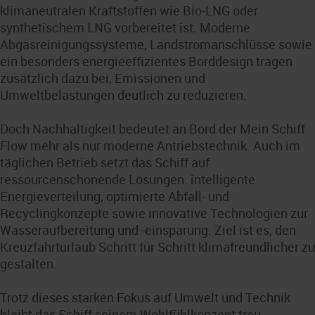
klimaneutralen Kraftstoffen wie Bio-LNG oder
synthetischem LNG vorbereitet ist. Moderne
Abgasreinigungssysteme, Landstromanschlüsse sowie
ein besonders energieeffizientes Borddesign tragen
zusätzlich dazu bei, Emissionen und
Umweltbelastungen deutlich zu reduzieren.
Doch Nachhaltigkeit bedeutet an Bord der Mein Schiff
Flow mehr als nur moderne Antriebstechnik. Auch im
täglichen Betrieb setzt das Schiff auf
ressourcenschonende Lösungen: intelligente
Energieverteilung, optimierte Abfall- und
Recyclingkonzepte sowie innovative Technologien zur
Wasseraufbereitung und -einsparung. Ziel ist es, den
Kreuzfahrturlaub Schritt für Schritt klimafreundlicher zu
gestalten.
Trotz dieses starken Fokus auf Umwelt und Technik
bleibt das Schiff seinem Wohlfühlkonzept treu.