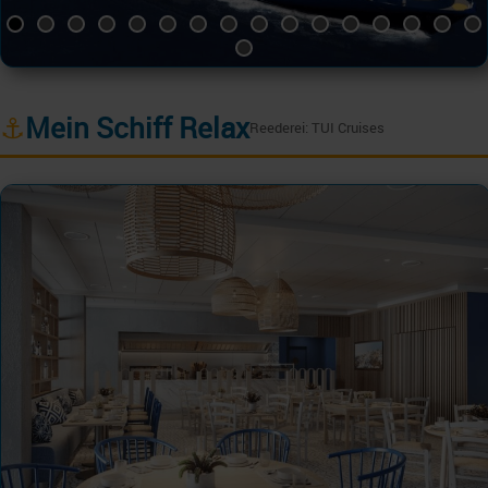
⚓
Mein Schiff Relax
Reederei: TUI Cruises