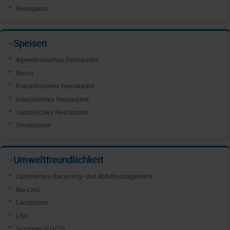
Reisepass
Speisen
✦
Alpenländisches Restaurant
Bistro
Französisches Restaurant
Griechisches Restaurant
Japanisches Restaurant
Steakhouse
Umweltfreundlichkeit
✦
Optimiertes Recycling- und Abfallmanagement
Bio-LNG
Landstrom
LNG
Scrubber (EGCS)