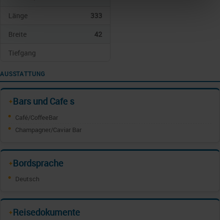
Länge
333
Breite
42
Tiefgang
AUSSTATTUNG
Bars und Cafe s
✦
Café/CoffeeBar
Champagner/Caviar Bar
Bordsprache
✦
Deutsch
Reisedokumente
✦