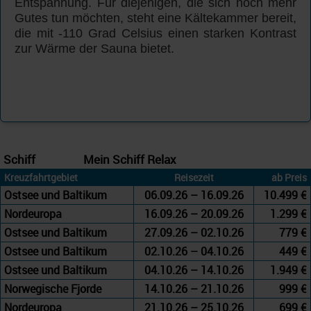
Entspannung. Für diejenigen, die sich noch mehr
Gutes tun möchten, steht eine Kältekammer bereit,
die mit -110 Grad Celsius einen starken Kontrast
zur Wärme der Sauna bietet.
Schiff
Mein Schiff Relax
Kreuzfahrtgebiet
Reisezeit
ab Preis
Ostsee und Baltikum
06.09.26 – 16.09.26
10.499 €
Nordeuropa
16.09.26 – 20.09.26
1.299 €
Ostsee und Baltikum
27.09.26 – 02.10.26
779 €
Ostsee und Baltikum
02.10.26 – 04.10.26
449 €
Ostsee und Baltikum
04.10.26 – 14.10.26
1.949 €
Norwegische Fjorde
14.10.26 – 21.10.26
999 €
Nordeuropa
21.10.26 – 25.10.26
699 €