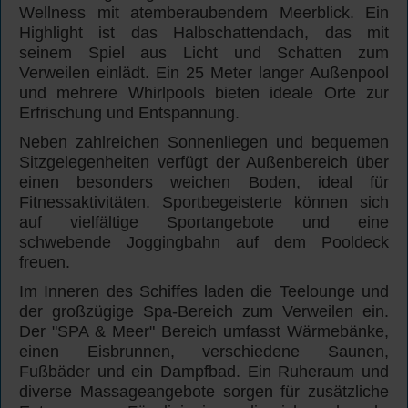
Wellness mit atemberaubendem Meerblick. Ein
Highlight ist das Halbschattendach, das mit
seinem Spiel aus Licht und Schatten zum
Verweilen einlädt. Ein 25 Meter langer Außenpool
und mehrere Whirlpools bieten ideale Orte zur
Erfrischung und Entspannung.
Neben zahlreichen Sonnenliegen und bequemen
Sitzgelegenheiten verfügt der Außenbereich über
einen besonders weichen Boden, ideal für
Fitnessaktivitäten. Sportbegeisterte können sich
auf vielfältige Sportangebote und eine
schwebende Joggingbahn auf dem Pooldeck
freuen.
Im Inneren des Schiffes laden die Teelounge und
der großzügige Spa-Bereich zum Verweilen ein.
Der "SPA & Meer" Bereich umfasst Wärmebänke,
einen Eisbrunnen, verschiedene Saunen,
Fußbäder und ein Dampfbad. Ein Ruheraum und
diverse Massageangebote sorgen für zusätzliche