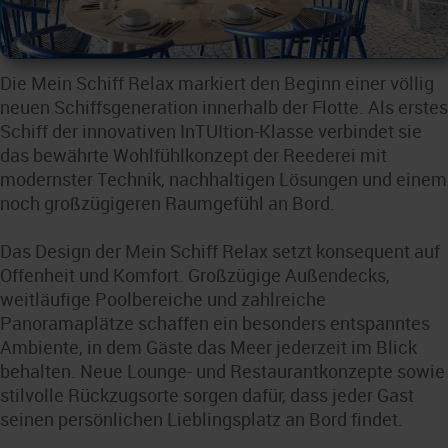
Die Mein Schiff Relax markiert den Beginn einer völlig
neuen Schiffsgeneration innerhalb der Flotte. Als erstes
Schiff der innovativen InTUItion-Klasse verbindet sie
das bewährte Wohlfühlkonzept der Reederei mit
modernster Technik, nachhaltigen Lösungen und einem
noch großzügigeren Raumgefühl an Bord.
Das Design der Mein Schiff Relax setzt konsequent auf
Offenheit und Komfort. Großzügige Außendecks,
weitläufige Poolbereiche und zahlreiche
Panoramaplätze schaffen ein besonders entspanntes
Ambiente, in dem Gäste das Meer jederzeit im Blick
behalten. Neue Lounge- und Restaurantkonzepte sowie
stilvolle Rückzugsorte sorgen dafür, dass jeder Gast
seinen persönlichen Lieblingsplatz an Bord findet.