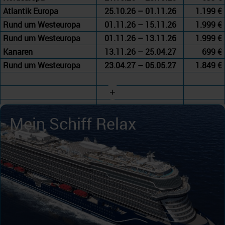
Atlantik Europa
25.10.26 – 01.11.26
1.199 €
Rund um Westeuropa
01.11.26 – 15.11.26
1.999 €
Rund um Westeuropa
01.11.26 – 13.11.26
1.999 €
Kanaren
13.11.26 – 25.04.27
699 €
Rund um Westeuropa
23.04.27 – 05.05.27
1.849 €
+
Mein Schiff Relax