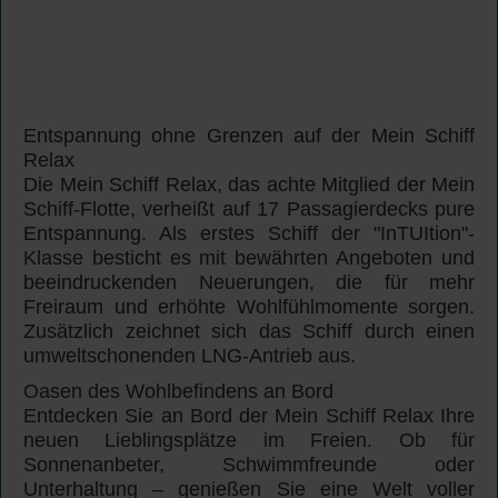
Entspannung ohne Grenzen auf der Mein Schiff
Relax
Die Mein Schiff Relax, das achte Mitglied der Mein
Schiff-Flotte, verheißt auf 17 Passagierdecks pure
Entspannung. Als erstes Schiff der "InTUItion"-
Klasse besticht es mit bewährten Angeboten und
beeindruckenden Neuerungen, die für mehr
Freiraum und erhöhte Wohlfühlmomente sorgen.
Zusätzlich zeichnet sich das Schiff durch einen
umweltschonenden LNG-Antrieb aus.
Oasen des Wohlbefindens an Bord
Entdecken Sie an Bord der Mein Schiff Relax Ihre
neuen Lieblingsplätze im Freien. Ob für
Sonnenanbeter, Schwimmfreunde oder
Unterhaltung – genießen Sie eine Welt voller