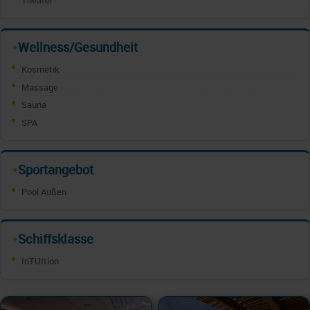
Theater
Wellness/Gesundheit
✦
Kosmetik
Massage
Sauna
SPA
Sportangebot
✦
Pool Außen
Schiffsklasse
✦
InTUItion