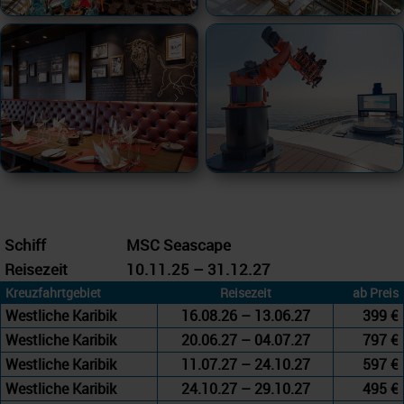
Schiff
MSC Seascape
Reisezeit
10.11.25 – 31.12.27
Kreuzfahrtgebiet
Reisezeit
ab Preis
Westliche Karibik
16.08.26 – 13.06.27
399 €
Westliche Karibik
20.06.27 – 04.07.27
797 €
Westliche Karibik
11.07.27 – 24.10.27
597 €
Westliche Karibik
24.10.27 – 29.10.27
495 €