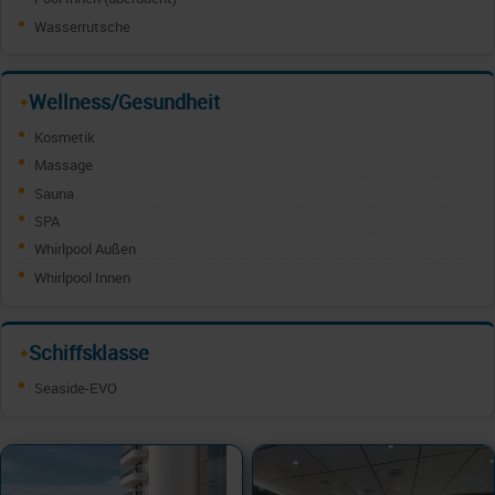
Wasserrutsche
Wellness/Gesundheit
✦
Kosmetik
Massage
Sauna
SPA
Whirlpool Außen
Whirlpool Innen
Schiffsklasse
✦
Seaside-EVO