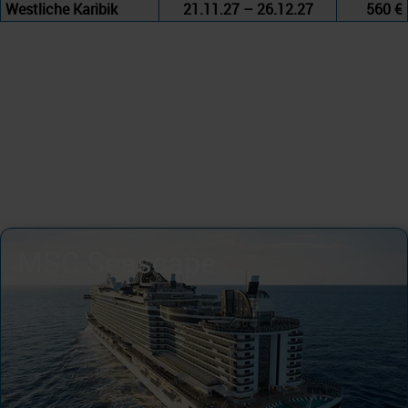
Westliche Karibik
21.11.27 – 26.12.27
560 €
MSC Seascape