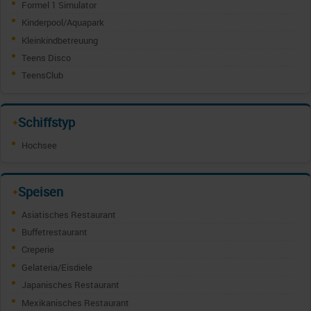
Formel 1 Simulator
Kinderpool/Aquapark
Kleinkindbetreuung
Teens Disco
TeensClub
Schiffstyp
✦
Hochsee
Speisen
✦
Asiatisches Restaurant
Buffetrestaurant
Creperie
Gelateria/Eisdiele
Japanisches Restaurant
Mexikanisches Restaurant