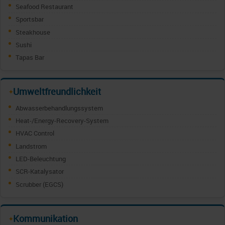
Seafood Restaurant
Sportsbar
Steakhouse
Sushi
Tapas Bar
Umweltfreundlichkeit
✦
Abwasserbehandlungssystem
Heat-/Energy-Recovery-System
HVAC Control
Landstrom
LED-Beleuchtung
SCR-Katalysator
Scrubber (EGCS)
Kommunikation
✦