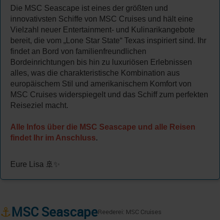
Die MSC Seascape ist eines der größten und
innovativsten Schiffe von MSC Cruises und hält eine
Vielzahl neuer Entertainment- und Kulinarikangebote
bereit, die vom „Lone Star State“ Texas inspiriert sind. Ihr
findet an Bord von familienfreundlichen
Bordeinrichtungen bis hin zu luxuriösen Erlebnissen
alles, was die charakteristische Kombination aus
europäischem Stil und amerikanischem Komfort von
MSC Cruises widerspiegelt und das Schiff zum perfekten
Reiseziel macht.
Alle Infos über die MSC Seascape und alle Reisen
findet Ihr im Anschluss
.
Eure Lisa 🚢✨
⚓
MSC Seascape
Reederei: MSC Cruises