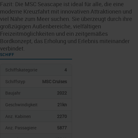
Fazit: Die MSC Seascape ist ideal für alle, die eine
moderne Kreuzfahrt mit innovativen Attraktionen und
viel Nähe zum Meer suchen. Sie überzeugt durch ihre
großzügigen Außenbereiche, vielfältigen
Freizeitmöglichkeiten und ein zeitgemäßes
Bordkonzept, das Erholung und Erlebnis miteinander
verbindet.
SCHIFF
Schiffskategorie
4
Schiffstyp
MSC Cruises
Baujahr
2022
Geschwindigkeit
21kn
Anz. Kabinen
2270
Anz. Passagiere
5877