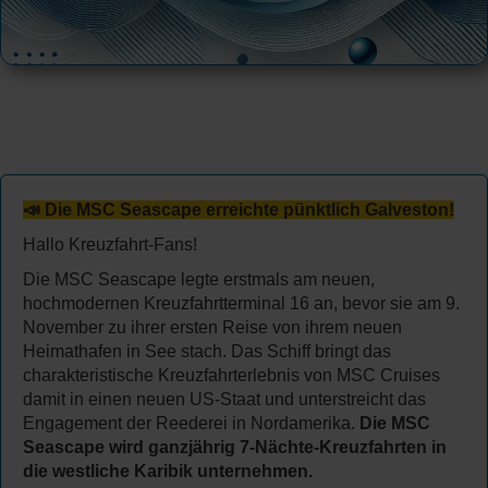
📣 Die MSC Seascape erreichte pünktlich Galveston!
Hallo Kreuzfahrt-Fans!
Die MSC Seascape legte erstmals am neuen,
hochmodernen Kreuzfahrtterminal 16 an, bevor sie am 9.
November zu ihrer ersten Reise von ihrem neuen
Heimathafen in See stach. Das Schiff bringt das
charakteristische Kreuzfahrterlebnis von MSC Cruises
damit in einen neuen US-Staat und unterstreicht das
Engagement der Reederei in Nordamerika.
Die MSC
Seascape wird ganzjährig 7-Nächte-Kreuzfahrten in
die westliche Karibik unternehmen.