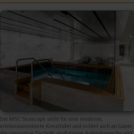
Die MSC Seascape steht für eine moderne,
erlebnisorientierte Kreuzfahrt und richtet sich an Gäste,
die innovative Technik, großzügige Außenbereiche und