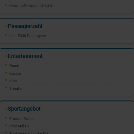
Kostenpflichtiges W-LAN
Passagierzahl
✦
über 5000 Passagiere
Entertainment
✦
Disco
Kasino
Kino
Theater
Sportangebot
✦
Fitness Studio
Pool Außen
Pool Innen (überdacht)