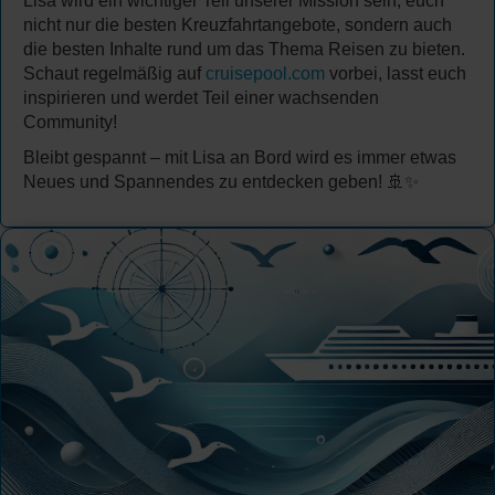
Lisa wird ein wichtiger Teil unserer Mission sein, euch
nicht nur die besten Kreuzfahrtangebote, sondern auch
die besten Inhalte rund um das Thema Reisen zu bieten.
Schaut regelmäßig auf
cruisepool.com
vorbei, lasst euch
inspirieren und werdet Teil einer wachsenden
Community!
Bleibt gespannt – mit Lisa an Bord wird es immer etwas
Neues und Spannendes zu entdecken geben! 🚢✨