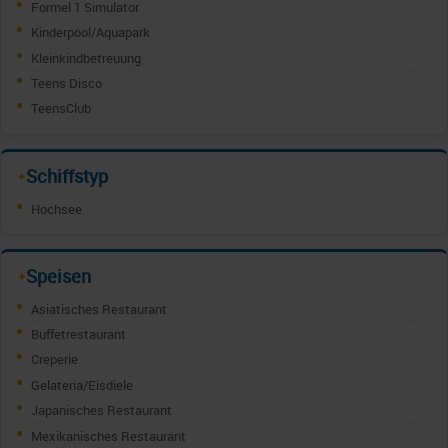
Formel 1 Simulator
Kinderpool/Aquapark
Kleinkindbetreuung
Teens Disco
TeensClub
Schiffstyp
✦
Hochsee
Speisen
✦
Asiatisches Restaurant
Buffetrestaurant
Creperie
Gelateria/Eisdiele
Japanisches Restaurant
Mexikanisches Restaurant