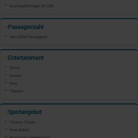
Kostenpflichtiges W-LAN
Passagierzahl
✦
über 5000 Passagiere
Entertainment
✦
Disco
Kasino
Kino
Theater
Sportangebot
✦
Fitness Studio
Pool Außen
Pool Innen (überdacht)