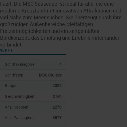
Fazit: Die MSC Seascape ist ideal für alle, die eine
moderne Kreuzfahrt mit innovativen Attraktionen und
viel Nähe zum Meer suchen. Sie überzeugt durch ihre
großzügigen Außenbereiche, vielfältigen
Freizeitmöglichkeiten und ein zeitgemäßes
Bordkonzept, das Erholung und Erlebnis miteinander
verbindet.
SCHIFF
Schiffskategorie
4
Schiffstyp
MSC Cruises
Baujahr
2022
Geschwindigkeit
21kn
Anz. Kabinen
2270
Anz. Passagiere
5877