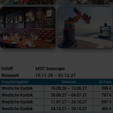
Schiff
MSC Seascape
Reisezeit
10.11.25 – 31.12.27
Kreuzfahrtgebiet
Reisezeit
ab Preis
Westliche Karibik
16.08.26 – 13.06.27
399 €
Westliche Karibik
20.06.27 – 04.07.27
797 €
Westliche Karibik
11.07.27 – 24.10.27
597 €
Westliche Karibik
24.10.27 – 29.10.27
495 €