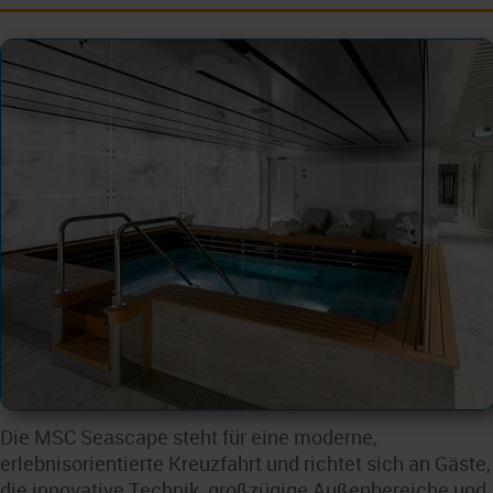
Die MSC Seascape steht für eine moderne,
erlebnisorientierte Kreuzfahrt und richtet sich an Gäste,
die innovative Technik, großzügige Außenbereiche und