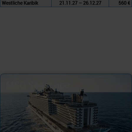
Westliche Karibik
21.11.27 – 26.12.27
560 €
MSC Seascape