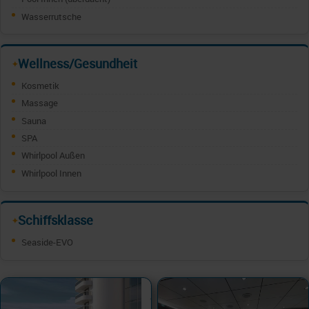
Wasserrutsche
Wellness/Gesundheit
✦
Kosmetik
Massage
Sauna
SPA
Whirlpool Außen
Whirlpool Innen
Schiffsklasse
✦
Seaside-EVO