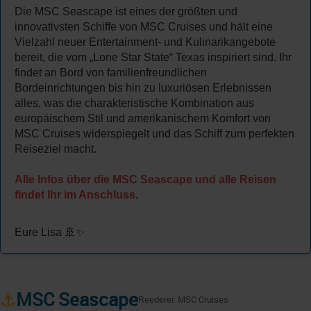
Die MSC Seascape ist eines der größten und
innovativsten Schiffe von MSC Cruises und hält eine
Vielzahl neuer Entertainment- und Kulinarikangebote
bereit, die vom „Lone Star State“ Texas inspiriert sind. Ihr
findet an Bord von familienfreundlichen
Bordeinrichtungen bis hin zu luxuriösen Erlebnissen
alles, was die charakteristische Kombination aus
europäischem Stil und amerikanischem Komfort von
MSC Cruises widerspiegelt und das Schiff zum perfekten
Reiseziel macht.
Alle Infos über die MSC Seascape und alle Reisen
findet Ihr im Anschluss
.
Eure Lisa 🚢✨
⚓
MSC Seascape
Reederei: MSC Cruises