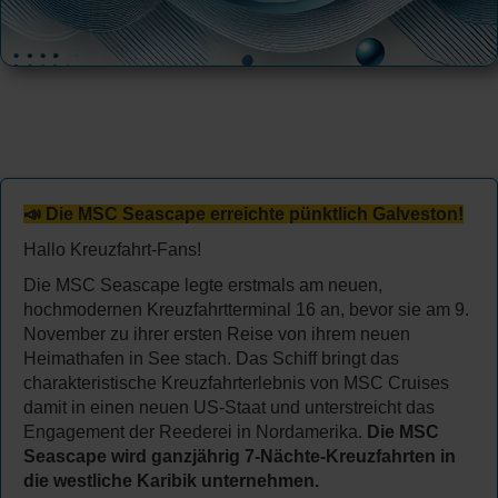
📣 Die MSC Seascape erreichte pünktlich Galveston!
Hallo Kreuzfahrt-Fans!
Die MSC Seascape legte erstmals am neuen,
hochmodernen Kreuzfahrtterminal 16 an, bevor sie am 9.
November zu ihrer ersten Reise von ihrem neuen
Heimathafen in See stach. Das Schiff bringt das
charakteristische Kreuzfahrterlebnis von MSC Cruises
damit in einen neuen US-Staat und unterstreicht das
Engagement der Reederei in Nordamerika.
Die MSC
Seascape wird ganzjährig 7-Nächte-Kreuzfahrten in
die westliche Karibik unternehmen.