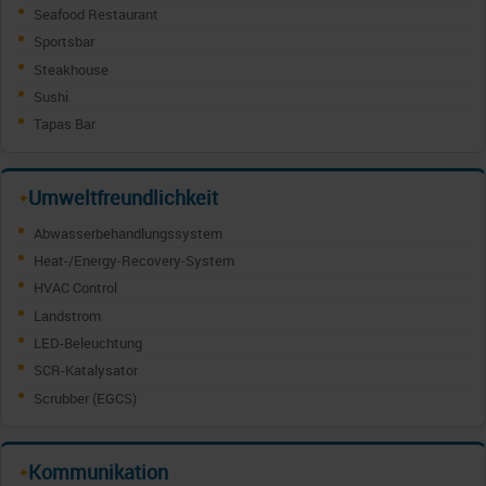
Seafood Restaurant
Sportsbar
Steakhouse
Sushi
Tapas Bar
Umweltfreundlichkeit
✦
Abwasserbehandlungssystem
Heat-/Energy-Recovery-System
HVAC Control
Landstrom
LED-Beleuchtung
SCR-Katalysator
Scrubber (EGCS)
Kommunikation
✦