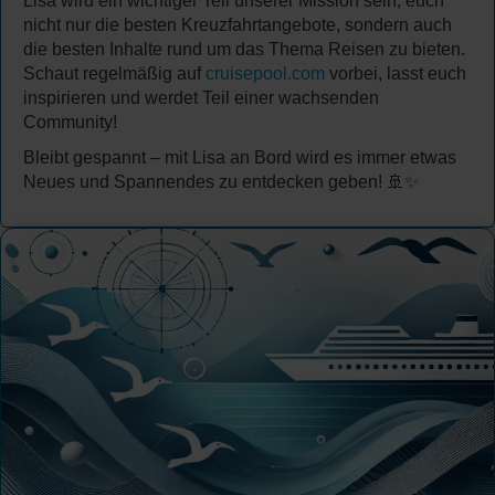
Lisa wird ein wichtiger Teil unserer Mission sein, euch
nicht nur die besten Kreuzfahrtangebote, sondern auch
die besten Inhalte rund um das Thema Reisen zu bieten.
Schaut regelmäßig auf
cruisepool.com
vorbei, lasst euch
inspirieren und werdet Teil einer wachsenden
Community!
Bleibt gespannt – mit Lisa an Bord wird es immer etwas
Neues und Spannendes zu entdecken geben! 🚢✨