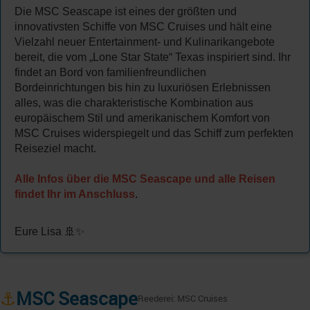
Die MSC Seascape ist eines der größten und
innovativsten Schiffe von MSC Cruises und hält eine
Vielzahl neuer Entertainment- und Kulinarikangebote
bereit, die vom „Lone Star State“ Texas inspiriert sind. Ihr
findet an Bord von familienfreundlichen
Bordeinrichtungen bis hin zu luxuriösen Erlebnissen
alles, was die charakteristische Kombination aus
europäischem Stil und amerikanischem Komfort von
MSC Cruises widerspiegelt und das Schiff zum perfekten
Reiseziel macht.
Alle Infos über die MSC Seascape und alle Reisen
findet Ihr im Anschluss
.
Eure Lisa 🚢✨
⚓
MSC Seascape
Reederei: MSC Cruises