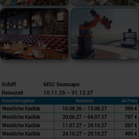
Schiff
MSC Seascape
Reisezeit
10.11.25 – 31.12.27
Kreuzfahrtgebiet
Reisezeit
ab Preis
Westliche Karibik
16.08.26 – 13.06.27
399 €
Westliche Karibik
20.06.27 – 04.07.27
797 €
Westliche Karibik
11.07.27 – 24.10.27
597 €
Westliche Karibik
24.10.27 – 29.10.27
495 €