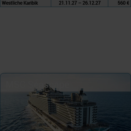
Westliche Karibik
21.11.27 – 26.12.27
560 €
MSC Seascape