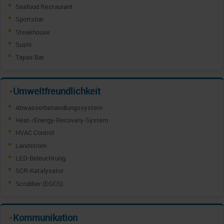
Seafood Restaurant
Sportsbar
Steakhouse
Sushi
Tapas Bar
Umweltfreundlichkeit
✦
Abwasserbehandlungssystem
Heat-/Energy-Recovery-System
HVAC Control
Landstrom
LED-Beleuchtung
SCR-Katalysator
Scrubber (EGCS)
Kommunikation
✦