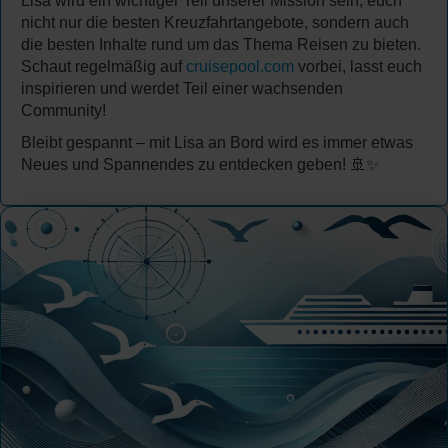
Lisa wird ein wichtiger Teil unserer Mission sein, euch
nicht nur die besten Kreuzfahrtangebote, sondern auch
die besten Inhalte rund um das Thema Reisen zu bieten.
Schaut regelmäßig auf
cruisepool.com
vorbei, lasst euch
inspirieren und werdet Teil einer wachsenden
Community!
Bleibt gespannt – mit Lisa an Bord wird es immer etwas
Neues und Spannendes zu entdecken geben! 🚢✨