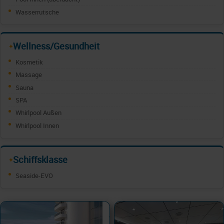
Wasserrutsche
Wellness/Gesundheit
✦
Kosmetik
Massage
Sauna
SPA
Whirlpool Außen
Whirlpool Innen
Schiffsklasse
✦
Seaside-EVO