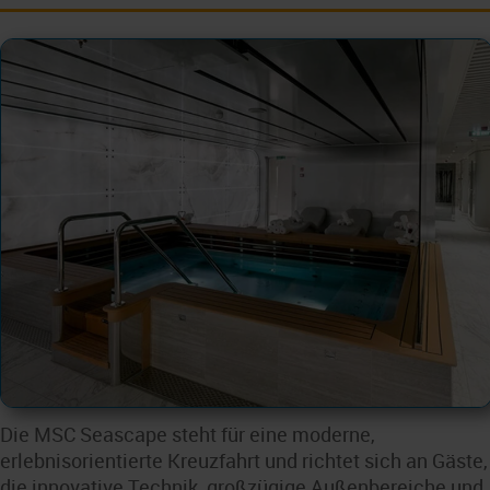
Die MSC Seascape steht für eine moderne,
erlebnisorientierte Kreuzfahrt und richtet sich an Gäste,
die innovative Technik, großzügige Außenbereiche und