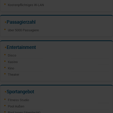
Kostenpflichtiges W-LAN
Passagierzahl
✦
über 5000 Passagiere
Entertainment
✦
Disco
Kasino
Kino
Theater
Sportangebot
✦
Fitness Studio
Pool Außen
Pool Innen (überdacht)