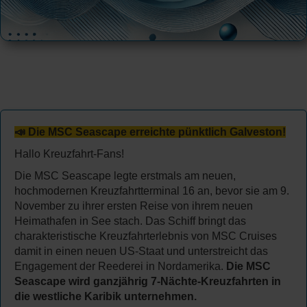
📣 Die MSC Seascape erreichte pünktlich Galveston!
Hallo Kreuzfahrt-Fans!
Die MSC Seascape legte erstmals am neuen,
hochmodernen Kreuzfahrtterminal 16 an, bevor sie am 9.
November zu ihrer ersten Reise von ihrem neuen
Heimathafen in See stach. Das Schiff bringt das
charakteristische Kreuzfahrterlebnis von MSC Cruises
damit in einen neuen US-Staat und unterstreicht das
Engagement der Reederei in Nordamerika.
Die MSC
Seascape wird ganzjährig 7-Nächte-Kreuzfahrten in
die westliche Karibik unternehmen.