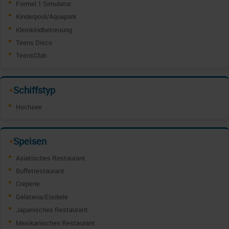
Formel 1 Simulator
Kinderpool/Aquapark
Kleinkindbetreuung
Teens Disco
TeensClub
Schiffstyp
✦
Hochsee
Speisen
✦
Asiatisches Restaurant
Buffetrestaurant
Creperie
Gelateria/Eisdiele
Japanisches Restaurant
Mexikanisches Restaurant