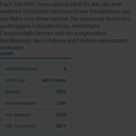
Fazit: Die MSC Seascape ist ideal für alle, die eine
moderne Kreuzfahrt mit innovativen Attraktionen und
viel Nähe zum Meer suchen. Sie überzeugt durch ihre
großzügigen Außenbereiche, vielfältigen
Freizeitmöglichkeiten und ein zeitgemäßes
Bordkonzept, das Erholung und Erlebnis miteinander
verbindet.
SCHIFF
Schiffskategorie
4
Schiffstyp
MSC Cruises
Baujahr
2022
Geschwindigkeit
21kn
Anz. Kabinen
2270
Anz. Passagiere
5877