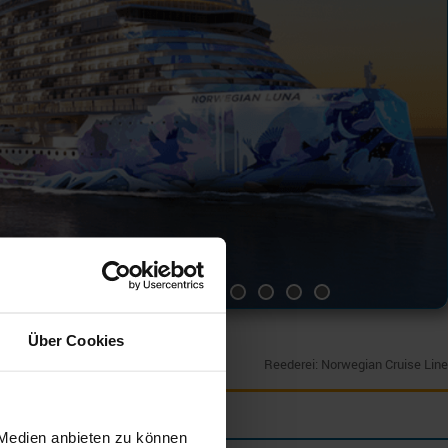
Über Cookies
Reederei: Norwegian Cruise Line
 Medien anbieten zu können