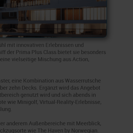
hl mit innovativen Erlebnissen und
f der Prima Plus Class bietet sie besonders
eine vielseitige Mischung aus Action,
aster, eine Kombination aus Wasserrutsche
ber zehn Decks. Ergänzt wird das Angebot
rtbereich genutzt wird und sich abends in
e wie Minigolf, Virtual-Reality-Erlebnisse,
lung.
ter anderem Außenbereiche mit Meerblick,
Rückzugsorte wie The Haven by Norwegian.