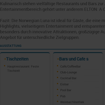
Kulinarisch stehen vielfältige Restaurants und Bars zur
Entertainmentbereich gehört unter anderem ELTON: A 
Fazit: Die Norwegian Luna ist ideal für Gäste, die eine
Highlights, vielseitigem Entertainment und entspannte
besonders durch innovative Attraktionen, großzügige 
Angebot für unterschiedliche Zielgruppen.
AUSSTATTUNG
Tischzeiten
Bars und Cafe s
✦
✦
Hauptrestaurant: Feste
Café/CoffeeBar
Tischzeit
Club-Lounge
Cocktail Bar
Eisbar
Pool Bar
Pub
Weinbar/Vinothek