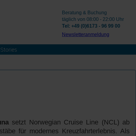
Beratung & Buchung
täglich von 08:00 - 22:00 Uhr
Tel: +49 (0)6173 - 96 99 00
­Newsletteranmeldung
Stories
una
setzt Norwegian Cruise Line (NCL) ab
äbe für modernes Kreuzfahrterlebnis. Als