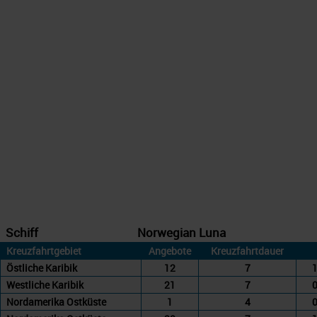
Schiff
Norwegian Luna
Kreuzfahrtgebiet
Angebote
Kreuzfahrtdauer
Östliche Karibik
12
7
1
Westliche Karibik
21
7
0
Nordamerika Ostküste
1
4
0