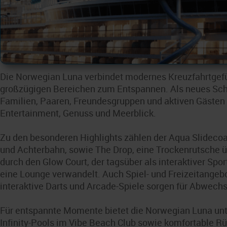
Die Norwegian Luna verbindet modernes Kreuzfahrtgefü
großzügigen Bereichen zum Entspannen. Als neues Schif
Familien, Paaren, Freundesgruppen und aktiven Gästen 
Entertainment, Genuss und Meerblick.
Zu den besonderen Highlights zählen der Aqua Slideco
und Achterbahn, sowie The Drop, eine Trockenrutsche ü
durch den Glow Court, der tagsüber als interaktiver Spo
eine Lounge verwandelt. Auch Spiel- und Freizeitangebot
interaktive Darts und Arcade-Spiele sorgen für Abwechs
Für entspannte Momente bietet die Norwegian Luna un
Infinity-Pools im Vibe Beach Club sowie komfortable 