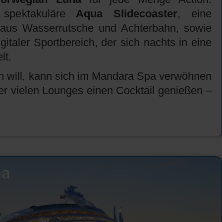
r spektakuläre
Aqua Slidecoaster
, eine
g aus Wasserrutsche und Achterbahn, sowie
igitaler Sportbereich, der sich nachts in eine
lt.
n will, kann sich im Mandara Spa verwöhnen
er vielen Lounges einen Cocktail genießen –
na