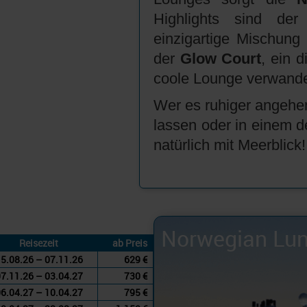
Highlights sind de
einzigartige Mischun
der
Glow Court
, ein d
coole Lounge verwande
Wer es ruhiger angehe
lassen oder in einem d
natürlich mit Meerblick!
Norwegian Lu
Reisezeit
ab Preis
5.08.26 – 07.11.26
629 €
7.11.26 – 03.04.27
730 €
6.04.27 – 10.04.27
795 €