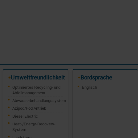
Umweltfreundlichkeit
Bordsprache
✦
✦
Optimiertes Recycling- und
Englisch
Abfallmanagement
Abwasserbehandlungssystem
Azipod/Pod Antrieb
Diesel Electric
Heat-/Energy-Recovery-
System
Landstrom