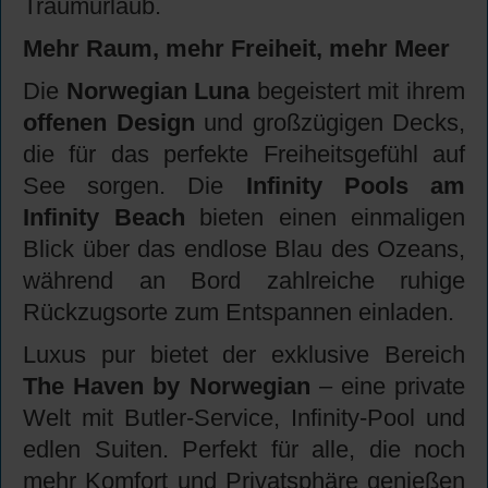
Traumurlaub.
Mehr Raum, mehr Freiheit, mehr Meer
Die
Norwegian Luna
begeistert mit ihrem
offenen Design
und großzügigen Decks,
die für das perfekte Freiheitsgefühl auf
See sorgen. Die
Infinity Pools am
Infinity Beach
bieten einen einmaligen
Blick über das endlose Blau des Ozeans,
während an Bord zahlreiche ruhige
Rückzugsorte zum Entspannen einladen.
Luxus pur bietet der exklusive Bereich
The Haven by Norwegian
– eine private
Welt mit Butler-Service, Infinity-Pool und
edlen Suiten. Perfekt für alle, die noch
mehr Komfort und Privatsphäre genießen