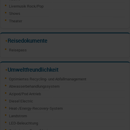
Livemusik Rock/Pop
Shows
Theater
Reisedokumente
✦
Reisepass
Umweltfreundlichkeit
✦
Optimiertes Recycling- und Abfallmanagement
Abwasserbehandlungssystem
Azipod/Pod Antrieb
Diesel Electric
Heat-/Energy-Recovery-System
Landstrom
LED-Beleuchtung