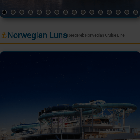
⚓
Norwegian Luna
Reederei: Norwegian Cruise Line