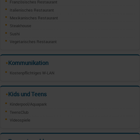
Französisches Restaurant
Italienisches Restaurant
Mexikanisches Restaurant
Steakhouse
Sushi
Vegetarisches Restaurant
Kommunikation
✦
Kostenpflichtiges W-LAN
Kids und Teens
✦
Kinderpool/Aquapark
TeensClub
Videospiele