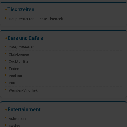
Tischzeiten
✦
Hauptrestaurant: Feste Tischzeit
Bars und Cafe s
✦
Café/CoffeeBar
Club-Lounge
Cocktail Bar
Eisbar
Pool Bar
Pub
Weinbar/Vinothek
Entertainment
✦
Achterbahn
Kasino