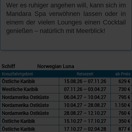
Wer es ruhiger angehen will, kann sich im
Mandara Spa verwöhnen lassen oder in
einem der vielen Lounges einen Cocktail
genießen – natürlich mit Meerblick!
Schiff
Norwegian Luna
Kreuzfahrtgebiet
Reisezeit
ab Preis
Östliche Karibik
15.08.26 – 07.11.26
629 €
Westliche Karibik
07.11.26 – 03.04.27
730 €
Nordamerika Ostküste
06.04.27 – 10.04.27
795 €
Nordamerika Ostküste
10.04.27 – 28.08.27
1.150 €
Nordamerika Ostküste
28.08.27 – 12.10.27
760 €
Östliche Karibik
15.10.27 – 17.10.27
350 €
Östliche Karibik
17.10.27 – 02.04.28
877 €