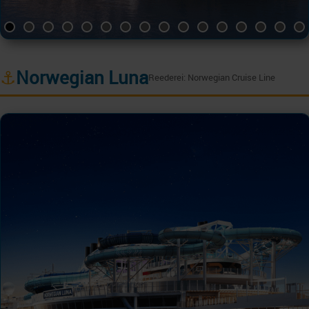
⚓
Norwegian Luna
Reederei: Norwegian Cruise Line