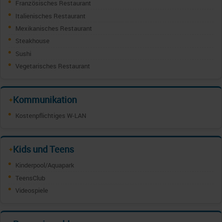
Französisches Restaurant
Italienisches Restaurant
Mexikanisches Restaurant
Steakhouse
Sushi
Vegetarisches Restaurant
Kommunikation
✦
Kostenpflichtiges W-LAN
Kids und Teens
✦
Kinderpool/Aquapark
TeensClub
Videospiele