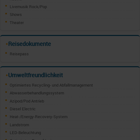
Livemusik Rock/Pop
Shows
Theater
Reisedokumente
✦
Reisepass
Umweltfreundlichkeit
✦
Optimiertes Recycling- und Abfallmanagement
Abwasserbehandlungssystem
Azipod/Pod Antrieb
Diesel Electric
Heat-/Energy-Recovery-System
Landstrom
LED-Beleuchtung