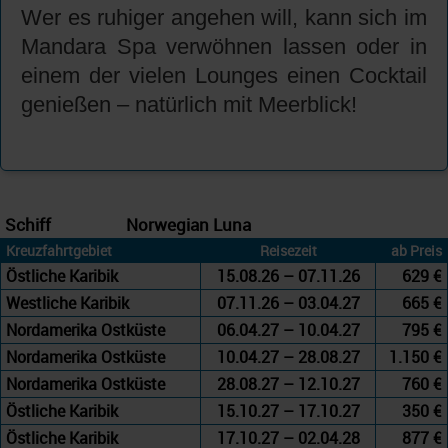
Wer es ruhiger angehen will, kann sich im
Mandara Spa verwöhnen lassen oder in
einem der vielen Lounges einen Cocktail
genießen – natürlich mit Meerblick!
Schiff
Norwegian Luna
Kreuzfahrtgebiet
Reisezeit
ab Preis
Östliche Karibik
15.08.26 – 07.11.26
629 €
Westliche Karibik
07.11.26 – 03.04.27
665 €
Nordamerika Ostküste
06.04.27 – 10.04.27
795 €
Nordamerika Ostküste
10.04.27 – 28.08.27
1.150 €
Nordamerika Ostküste
28.08.27 – 12.10.27
760 €
Östliche Karibik
15.10.27 – 17.10.27
350 €
Östliche Karibik
17.10.27 – 02.04.28
877 €