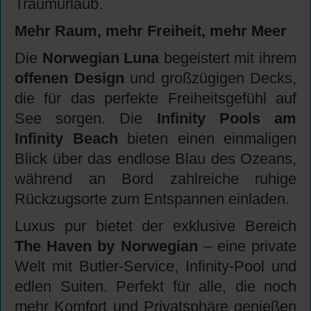
Traumurlaub.
Mehr Raum, mehr Freiheit, mehr Meer
Die
Norwegian Luna
begeistert mit ihrem
offenen Design
und großzügigen Decks,
die für das perfekte Freiheitsgefühl auf
See sorgen. Die
Infinity Pools am
Infinity Beach
bieten einen einmaligen
Blick über das endlose Blau des Ozeans,
während an Bord zahlreiche ruhige
Rückzugsorte zum Entspannen einladen.
Luxus pur bietet der exklusive Bereich
The Haven by Norwegian
– eine private
Welt mit Butler-Service, Infinity-Pool und
edlen Suiten. Perfekt für alle, die noch
mehr Komfort und Privatsphäre genießen