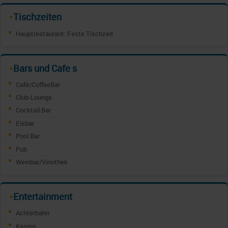
Tischzeiten
✦
Hauptrestaurant: Feste Tischzeit
Bars und Cafe s
✦
Café/CoffeeBar
Club-Lounge
Cocktail Bar
Eisbar
Pool Bar
Pub
Weinbar/Vinothek
Entertainment
✦
Achterbahn
Kasino