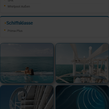
SPA
Whirlpool Außen
Schiffsklasse
✦
Prima-Plus