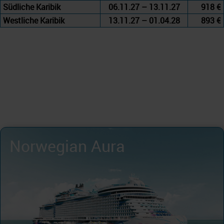
Südliche Karibik
06.11.27 – 13.11.27
918 €
Westliche Karibik
13.11.27 – 01.04.28
893 €
Norwegian Aura