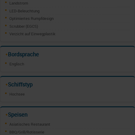
Landstrom
LED-Beleuchtung
Optimiertes Rumpfdesign
Scrubber (EGCS)
Verzicht auf Einwegplastik
Bordsprache
✦
Englisch
Schiffstyp
✦
Hochsee
Speisen
✦
Asiatisches Restaurant
BBQ/Grill/Rotisserie