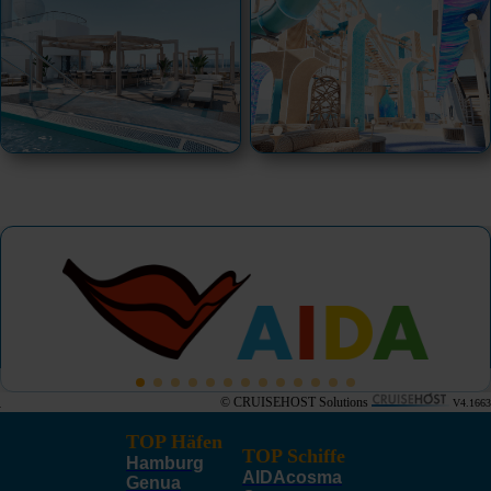
© CRUISEHOST Solutions
V4.1663
TOP Häfen
TOP Schiffe
Hamburg
AIDAcosma
Genua