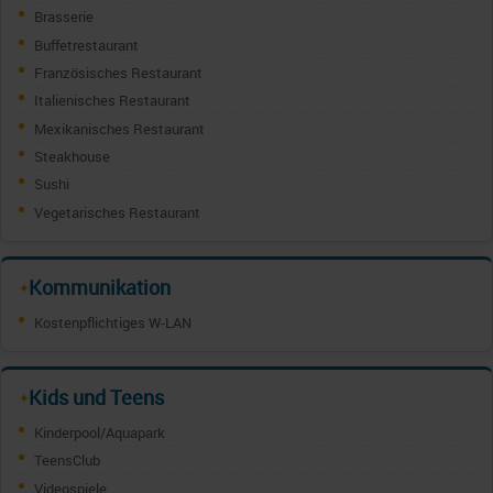
Brasserie
Buffetrestaurant
Französisches Restaurant
Italienisches Restaurant
Mexikanisches Restaurant
Steakhouse
Sushi
Vegetarisches Restaurant
Kommunikation
✦
Kostenpflichtiges W-LAN
Kids und Teens
✦
Kinderpool/Aquapark
TeensClub
Videospiele