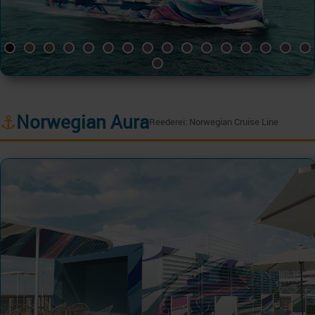
⚓
Norwegian Aura
Reederei: Norwegian Cruise Line