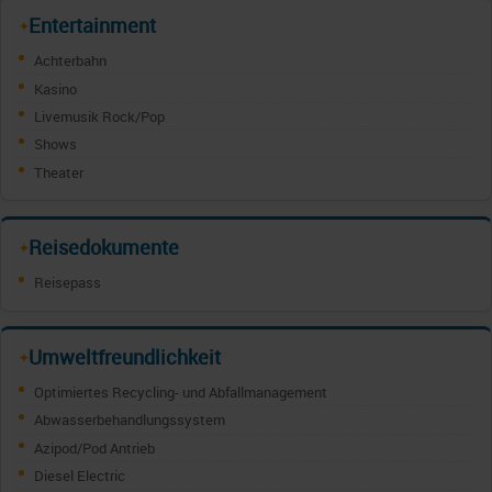
Entertainment
✦
Achterbahn
Kasino
Livemusik Rock/Pop
Shows
Theater
Reisedokumente
✦
Reisepass
Umweltfreundlichkeit
✦
Optimiertes Recycling- und Abfallmanagement
Abwasserbehandlungssystem
Azipod/Pod Antrieb
Diesel Electric