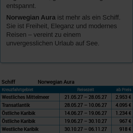
entspannt.
Norwegian Aura
ist mehr als ein Schiff.
Sie ist Freiheit, Eleganz und modernes
Reisen – vereint zu einem
unvergesslichen Urlaub auf See.
Schiff
Norwegian Aura
Kreuzfahrtgebiet
Reisezeit
ab Preis
Westliches Mittelmeer
21.05.27 – 28.05.27
2.953 €
Transatlantik
28.05.27 – 10.06.27
4.095 €
Östliche Karibik
14.06.27 – 19.06.27
1.234 €
Östliche Karibik
19.06.27 – 30.10.27
967 €
Westliche Karibik
30.10.27 – 06.11.27
918 €